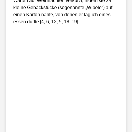
Warten auf Weihnachten verkürzt, indem sie 24
kleine Gebäckstücke (sogenannte „Wibele“) auf
einen Karton nähte, von denen er täglich eines
essen durfte.[4, 6, 13, 5, 18, 19]