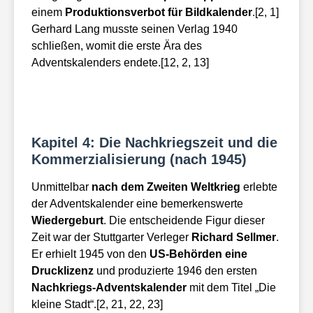
einem
Produktionsverbot für Bildkalender
.[2, 1]
Gerhard Lang musste seinen Verlag 1940
schließen, womit die erste Ära des
Adventskalenders endete.[12, 2, 13]
Kapitel 4: Die Nachkriegszeit und die
Kommerzialisierung (nach 1945)
Unmittelbar
nach dem Zweiten Weltkrieg
erlebte
der Adventskalender eine bemerkenswerte
Wiedergeburt
. Die entscheidende Figur dieser
Zeit war der Stuttgarter Verleger
Richard Sellmer
.
Er erhielt 1945 von den
US-Behörden eine
Drucklizenz
und produzierte 1946 den ersten
Nachkriegs-Adventskalender
mit dem Titel „Die
kleine Stadt“.[2, 21, 22, 23]