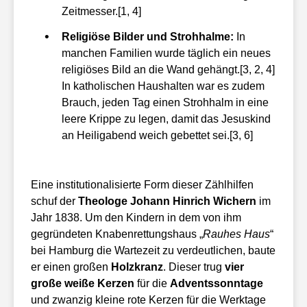
Zeitmesser.[1, 4]
Religiöse Bilder und Strohhalme:
In
manchen Familien wurde täglich ein neues
religiöses Bild an die Wand gehängt.[3, 2, 4]
In katholischen Haushalten war es zudem
Brauch, jeden Tag einen Strohhalm in eine
leere Krippe zu legen, damit das Jesuskind
an Heiligabend weich gebettet sei.[3, 6]
Eine institutionalisierte Form dieser Zählhilfen
schuf der
Theologe Johann Hinrich Wichern
im
Jahr 1838. Um den Kindern in dem von ihm
gegründeten Knabenrettungshaus „
Rauhes Haus
“
bei Hamburg die Wartezeit zu verdeutlichen, baute
er einen großen
Holzkranz
. Dieser trug
vier
große weiße Kerzen
für die
Adventssonntage
und zwanzig kleine rote Kerzen für die Werktage