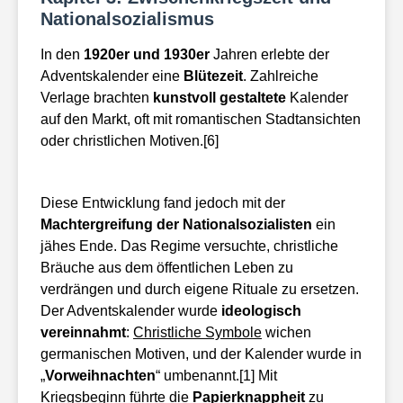
Nationalsozialismus
In den
1920er und 1930er
Jahren erlebte der
Adventskalender eine
Blütezeit
. Zahlreiche
Verlage brachten
kunstvoll gestaltete
Kalender
auf den Markt, oft mit romantischen Stadtansichten
oder christlichen Motiven.[6]
Diese Entwicklung fand jedoch mit der
Machtergreifung der Nationalsozialisten
ein
jähes Ende. Das Regime versuchte, christliche
Bräuche aus dem öffentlichen Leben zu
verdrängen und durch eigene Rituale zu ersetzen.
Der Adventskalender wurde
ideologisch
vereinnahmt
:
Christliche Symbole
wichen
germanischen Motiven, und der Kalender wurde in
„
Vorweihnachten
“ umbenannt.[1] Mit
Kriegsbeginn führte die
Papierknappheit
zu