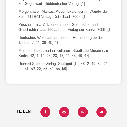
zur Gegenwart, Süddeutscher Verlag. [1]
Mergenthaler, Markus: Adventskalender im Wandel der
Zeit, J.H.Röll Verlag, Dettelbach 2007. [1]
Peschel, Tina: Adventskalender Geschichte und
Geschichten aus 100 Jahren, Verlag der Kunst, 2009. [1]
Deutsches Weihnachtsmuseum, Rothenburg ob der
Tauber [7, 11, 39, 40, 41]
Museum Europäischer Kulturen, Staatliche Museen zu
Berlin [42, 4, 14, 24, 23, 43, 44, 45, 46, 47]
Richard Sellmer Verlag, Stuttgart [12, 48, 2, 49, 50, 21,
22, 51, 52, 23, 53, 54, 55, 56]
TEILEN