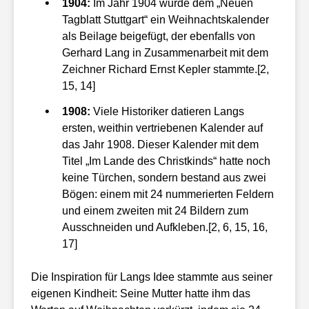
1904:
Im Jahr 1904 wurde dem „Neuen
Tagblatt Stuttgart“ ein Weihnachtskalender
als Beilage beigefügt, der ebenfalls von
Gerhard Lang in Zusammenarbeit mit dem
Zeichner Richard Ernst Kepler stammte.[2,
15, 14]
1908:
Viele Historiker datieren Langs
ersten, weithin vertriebenen Kalender auf
das Jahr 1908. Dieser Kalender mit dem
Titel „Im Lande des Christkinds“ hatte noch
keine Türchen, sondern bestand aus zwei
Bögen: einem mit 24 nummerierten Feldern
und einem zweiten mit 24 Bildern zum
Ausschneiden und Aufkleben.[2, 6, 15, 16,
17]
Die Inspiration für Langs Idee stammte aus seiner
eigenen Kindheit: Seine Mutter hatte ihm das