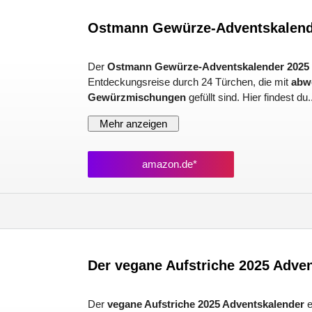
Ostmann Gewürze-Adventskalend
Der
Ostmann Gewürze-Adventskalender 2025
Entdeckungsreise durch 24 Türchen, die mit
abw
Gewürzmischungen
gefüllt sind. Hier findest du.
Mehr anzeigen
amazon.de*
Der vegane Aufstriche 2025 Adve
Der
vegane Aufstriche 2025 Adventskalender
e