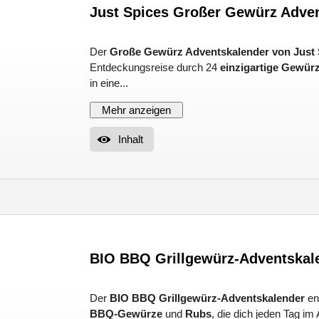
Just Spices Großer Gewürz Adve
Der
Große Gewürz Adventskalender von Just 
Entdeckungsreise durch 24
einzigartige Gewü
in eine...
Mehr anzeigen
Inhalt
BIO BBQ Grillgewürz-Adventskal
Der
BIO BBQ Grillgewürz-Adventskalender
ent
BBQ-Gewürze
und
Rubs
, die dich jeden Tag i