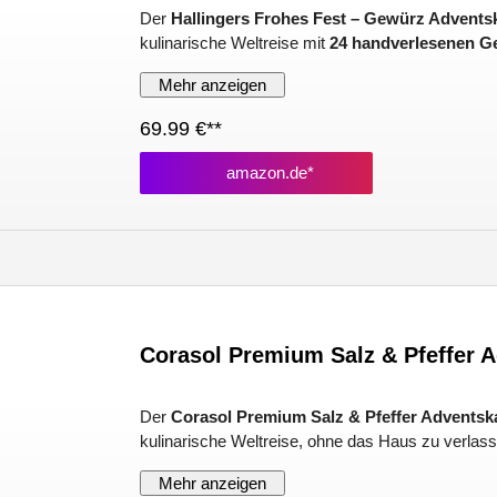
Der
Hallingers Frohes Fest – Gewürz Advents
kulinarische Weltreise mit
24 handverlesenen 
Mehr anzeigen
69.99 €**
amazon.de*
Corasol Premium Salz & Pfeffer 
Der
Corasol Premium Salz & Pfeffer Adventsk
kulinarische Weltreise, ohne das Haus zu verlass
Mehr anzeigen