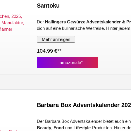
Santoku
Der
Hallingers Gewürze Adventskalender & P
dich auf eine kulinarische Weltreise. Hinter jedem
Mehr anzeigen
104.99 €**
amazon.de*
Barbara Box Adventskalender 20
Der Barbara Box Adventskalender bietet euch eine
Beauty
,
Food
und
Lifestyle
-Produkten. Hinter d