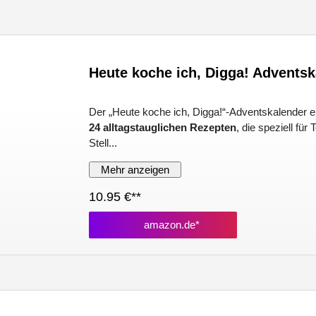
Heute koche ich, Digga! Adventsk
Der „Heute koche ich, Digga!“-Adventskalender e
24 alltagstauglichen Rezepten
, die speziell fü
Stell...
Mehr anzeigen
10.95 €**
amazon.de*