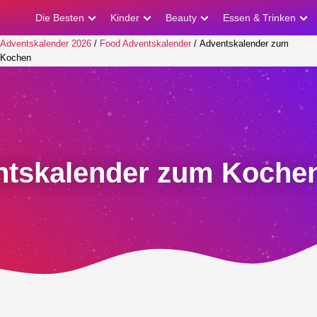
Die Besten
Kinder
Beauty
Essen & Trinken
Adventskalender 2026
/
Food Adventskalender
/ Adventskalender zum
Kochen
ntskalender zum Koche